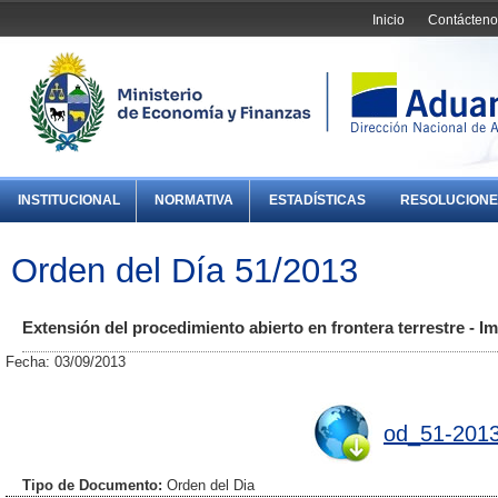
Inicio
Contácteno
INSTITUCIONAL
NORMATIVA
ESTADÍSTICAS
RESOLUCIONE
Orden del Día 51/2013
Extensión del procedimiento abierto en frontera terrestre - I
Fecha: 03/09/2013
od_51-2013
Tipo de Documento:
Orden del Dia