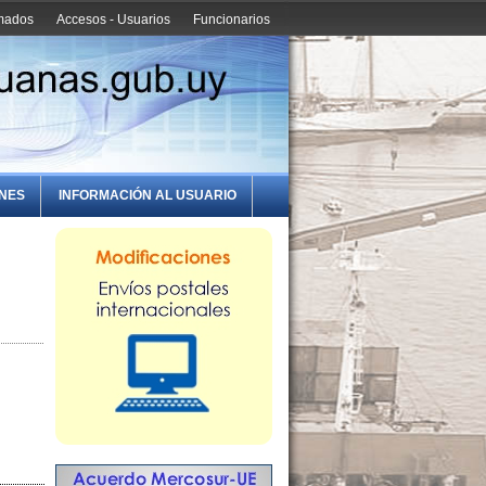
amados
Accesos - Usuarios
Funcionarios
ONES
INFORMACIÓN AL USUARIO