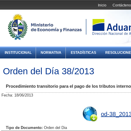
Inicio
Contácteno
INSTITUCIONAL
NORMATIVA
ESTADÍSTICAS
RESOLUCIONE
Orden del Día 38/2013
Procedimiento transitorio para el pago de los tributos intern
Fecha: 18/06/2013
od-38_2013
Tipo de Documento:
Orden del Dia