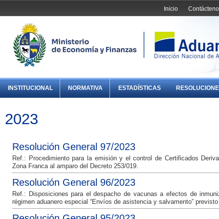
Inicio
Contácteno
INSTITUCIONAL
NORMATIVA
ESTADÍSTICAS
RESOLUCIONE
2023
Resolución General 97/2023
Ref.: Procedimiento para la emisión y el control de Certificados Der
Zona Franca al amparo del Decreto 253/019.
Resolución General 96/2023
Ref.: Disposiciones para el despacho de vacunas a efectos de inmuniz
régimen aduanero especial “Envíos de asistencia y salvamento” previsto
Resolución General 95/2023