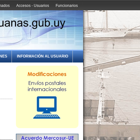
amados
Accesos - Usuarios
Funcionarios
ONES
INFORMACIÓN AL USUARIO