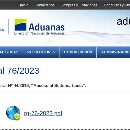
Inicio
Contáctenos
Compras y Licitaciones
Concursos y ll
ADÍSTICAS
RESOLUCIONES
COMUNICACIÓN
ADMINISTRACI
l 76/2023
ral Nº 44/2016, “Acceso al Sistema Lucía”.
rg-76-2023.pdf