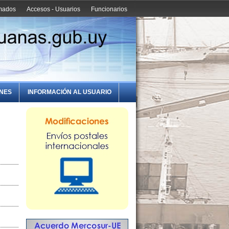
amados
Accesos - Usuarios
Funcionarios
ONES
INFORMACIÓN AL USUARIO