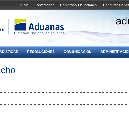
Inicio
Contáctenos
Compras y Licitaciones
Concursos y ll
ADÍSTICAS
RESOLUCIONES
COMUNICACIÓN
ADMINISTRACI
acho