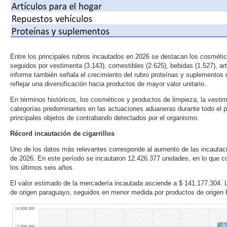
Entre los principales rubros incautados en 2026 se destacan los cosmétic
seguidos por vestimenta (3.143), comestibles (2.625), bebidas (1.527), art
informe también señala el crecimiento del rubro proteínas y suplementos 
reflejar una diversificación hacia productos de mayor valor unitario.
En términos históricos, los cosméticos y productos de limpieza, la vest
categorías predominantes en las actuaciones aduaneras durante todo el 
principales objetos de contrabando detectados por el organismo.
Récord incautación de cigarrillos
Uno de los datos más relevantes corresponde al aumento de las incautacio
de 2026. En este período se incautaron 12.426.377 unidades, en lo que c
los últimos seis años.
El valor estimado de la mercadería incautada asciende a $ 141.177.304. 
de origen paraguayo, seguidos en menor medida por productos de origen b