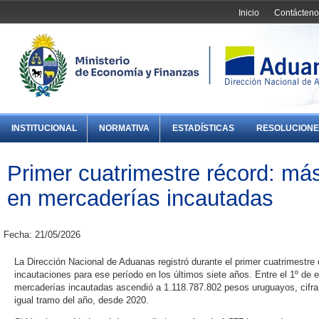
Inicio
Contácteno
INSTITUCIONAL
NORMATIVA
ESTADÍSTICAS
RESOLUCIONE
Primer cuatrimestre récord: má
en mercaderías incautadas
Fecha: 21/05/2026
La Dirección Nacional de Aduanas registró durante el primer cuatrimestr
incautaciones para ese período en los últimos siete años. Entre el 1º de ene
mercaderías incautadas ascendió a 1.118.787.802 pesos uruguayos, cifra 
igual tramo del año, desde 2020.