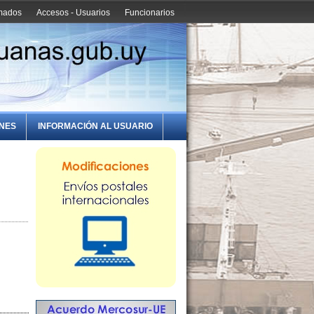
amados
Accesos - Usuarios
Funcionarios
ONES
INFORMACIÓN AL USUARIO