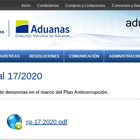
Inicio
Contáctenos
Compras y Licitaciones
Concursos y ll
ADÍSTICAS
RESOLUCIONES
COMUNICACIÓN
ADMINISTRACI
l 17/2020
e denuncias en el marco del Plan Anticorrupción.
rg-17.2020.pdf