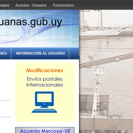
amados
Accesos - Usuarios
Funcionarios
ONES
INFORMACIÓN AL USUARIO