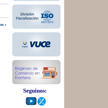
nte »
Seguinos: