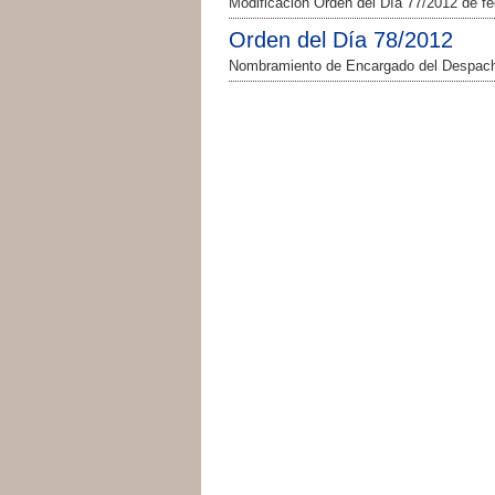
Modificación Orden del Día 77/2012 de f
Orden del Día 78/2012
Nombramiento de Encargado del Despacho