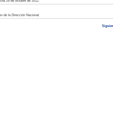
echa 29 de octubre de 2012.
 de la Dirección Nacional.
Siguie