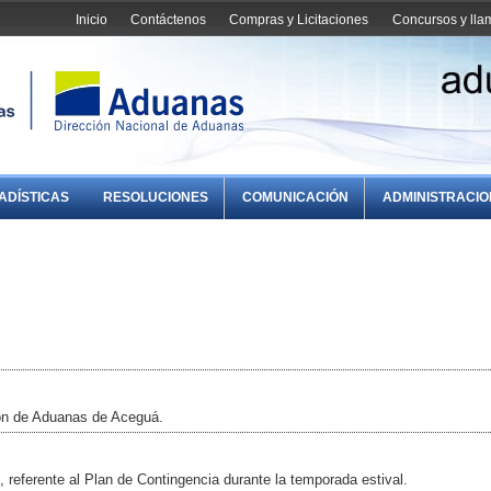
Inicio
Contáctenos
Compras y Licitaciones
Concursos y ll
ADÍSTICAS
RESOLUCIONES
COMUNICACIÓN
ADMINISTRACI
ión de Aduanas de Aceguá.
 referente al Plan de Contingencia durante la temporada estival.