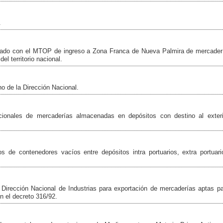
.
grado con el MTOP de ingreso a Zona Franca de Nueva Palmira de mercader
el territorio nacional.
 de la Dirección Nacional.
ionales de mercaderías almacenadas en depósitos con destino al exteri
s de contenedores vacíos entre depósitos intra portuarios, extra portuari
e Dirección Nacional de Industrias para exportación de mercaderías aptas pa
en el decreto 316/92.