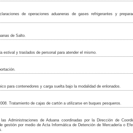
claraciones de operaciones aduaneras de gases refrigerantes y prepara
uanas de Salto.
a estival y traslados de personal para atender el mismo.
ortación.
ónico para contenedores y carga suelta bajo la modalidad de enlonados.
2008. Tratamiento de cajas de cartón a utilizarse en buques pesqueros.
las Administraciones de Aduana coordinadas por la Dirección de Coordi
o de gestión por medio de Acta Informática de Detención de Mercadería o Ef
s.