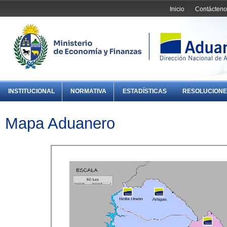
Inicio
Contácteno
INSTITUCIONAL
NORMATIVA
ESTADÍSTICAS
RESOLUCIONE
Mapa Aduanero