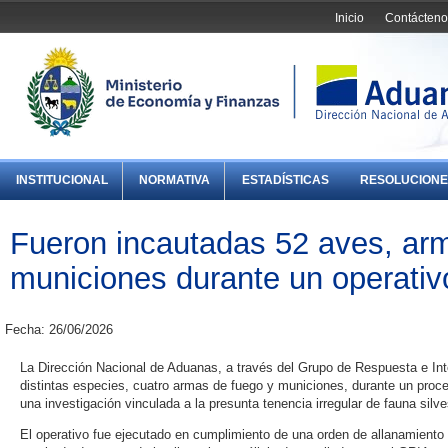
Inicio
Contácteno
INSTITUCIONAL
NORMATIVA
ESTADÍSTICAS
RESOLUCIONE
Fueron incautadas 52 aves, ar
municiones durante un operati
Fecha: 26/06/2026
La Dirección Nacional de Aduanas, a través del Grupo de Respuesta e Int
distintas especies, cuatro armas de fuego y municiones, durante un proc
una investigación vinculada a la presunta tenencia irregular de fauna silve
El operativo fue ejecutado en cumplimiento de una orden de allanamiento