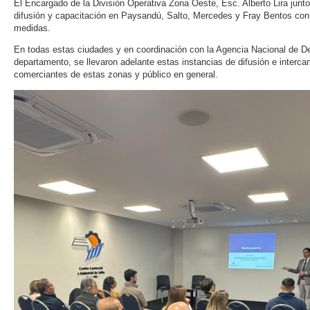
El Encargado de la División Operativa Zona Oeste, Esc. Alberto Lira junto
difusión y capacitación en Paysandú, Salto, Mercedes y Fray Bentos con 
medidas.
En todas estas ciudades y en coordinación con la Agencia Nacional de De
departamento, se llevaron adelante estas instancias de difusión e interc
comerciantes de estas zonas y público en general.