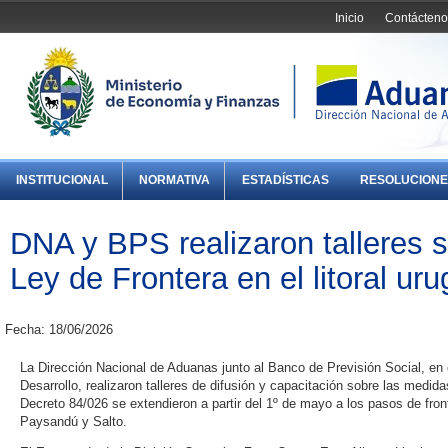
Inicio
Contácteno
INSTITUCIONAL
NORMATIVA
ESTADÍSTICAS
RESOLUCIONE
DNA y BPS realizaron talleres s
Ley de Frontera en el litoral ur
Fecha: 18/06/2026
La Dirección Nacional de Aduanas junto al Banco de Previsión Social, en
Desarrollo, realizaron talleres de difusión y capacitación sobre las medid
Decreto 84/026 se extendieron a partir del 1º de mayo a los pasos de fron
Paysandú y Salto.