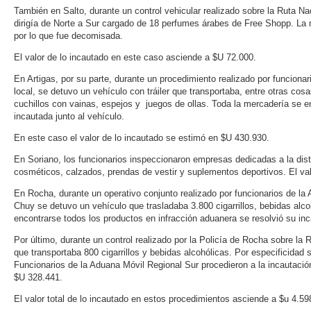
También en Salto, durante un control vehicular realizado sobre la Ruta N
dirigía de Norte a Sur cargado de 18 perfumes árabes de Free Shopp. La 
por lo que fue decomisada.
El valor de lo incautado en este caso asciende a $U 72.000.
En Artigas, por su parte, durante un procedimiento realizado por funciona
local, se detuvo un vehículo con tráiler que transportaba, entre otras co
cuchillos con vainas, espejos y juegos de ollas. Toda la mercadería se e
incautada junto al vehículo.
En este caso el valor de lo incautado se estimó en $U 430.930.
En Soriano, los funcionarios inspeccionaron empresas dedicadas a la dis
cosméticos, calzados, prendas de vestir y suplementos deportivos. El va
En Rocha, durante un operativo conjunto realizado por funcionarios de la
Chuy se detuvo un vehículo que trasladaba 3.800 cigarrillos, bebidas alco
encontrarse todos los productos en infracción aduanera se resolvió su in
Por último, durante un control realizado por la Policía de Rocha sobre la
que transportaba 800 cigarrillos y bebidas alcohólicas. Por especificidad
Funcionarios de la Aduana Móvil Regional Sur procedieron a la incautació
$U 328.441.
El valor total de lo incautado en estos procedimientos asciende a $u 4.59