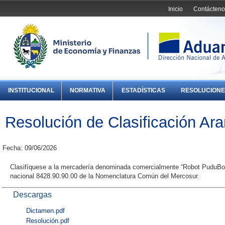
Inicio
Contácteno
INSTITUCIONAL
NORMATIVA
ESTADÍSTICAS
RESOLUCIONE
Resolución de Clasificación Ara
Fecha: 09/06/2026
Clasifíquese a la mercadería denominada comercialmente “Robot PuduBot2 
nacional 8428.90.90.00 de la Nomenclatura Común del Mercosur.
Descargas
Dictamen.pdf
Resolución.pdf