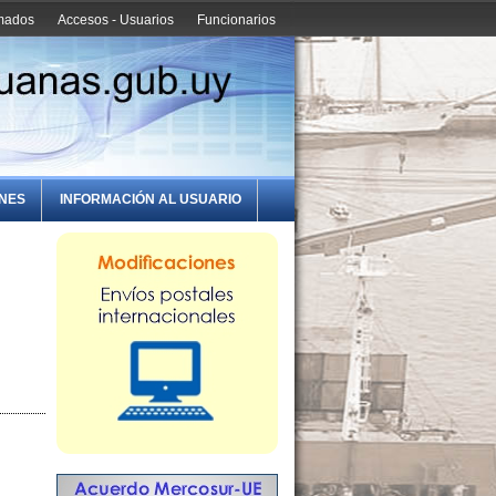
amados
Accesos - Usuarios
Funcionarios
ONES
INFORMACIÓN AL USUARIO