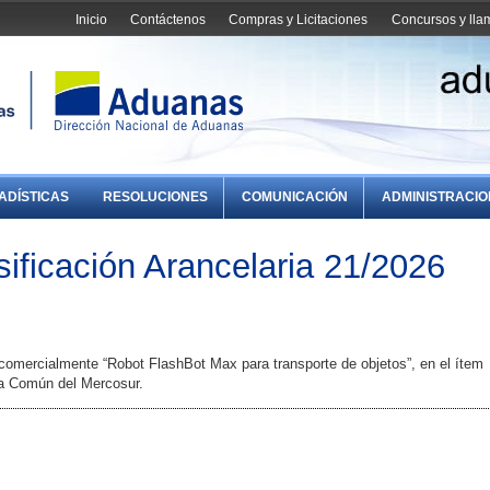
Inicio
Contáctenos
Compras y Licitaciones
Concursos y ll
ADÍSTICAS
RESOLUCIONES
COMUNICACIÓN
ADMINISTRACI
ificación Arancelaria 21/2026
comercialmente “Robot FlashBot Max para transporte de objetos”, en el ítem
ra Común del Mercosur.