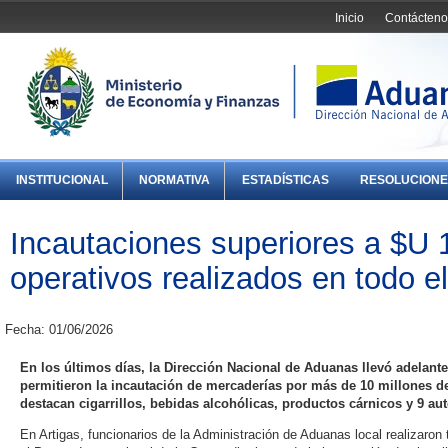
Inicio
Contácteno
INSTITUCIONAL
NORMATIVA
ESTADÍSTICAS
RESOLUCIONE
Incautaciones superiores a $U 
operativos realizados en todo el
Fecha: 01/06/2026
En los últimos días, la Dirección Nacional de Aduanas llevó adelant
permitieron la incautación de mercaderías por más de 10 millones d
destacan cigarrillos, bebidas alcohólicas, productos cárnicos y 9 au
En Artigas, funcionarios de la Administración de Aduanas local realizaron