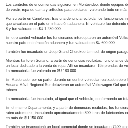
Los controles de encomiendas siguieron en Montevideo, donde equipos de
de vestir, ropa de cama y artículos para celulares, valorando todo en má
Por su parte en Canelones, tras una denuncia recibida, los funcionario
que circulaba en el país en infracción aduanera. El vehículo fue detenido
8 y fue valorado en $U 1.280.000
En otro control vehicular los funcionarios interceptaron un automóvil Volk
nuestro país en infracción aduanera y fue valorado en $U 600.000.
También fue incautado un Jeep Grand Cherokee Limited, de origen paragu
Mientras tanto en Soriano, a partir de denuncias recibidas, funcionarios
un local dedicado a la venta de ropa. Allí se incautaron 195 prendas de ve
La mercadería fue valorada en $U 180.000.
En Maldonado, por su parte, durante un control vehicular realizado sobre 
Aduana Móvil Regional Sur detuvieron un automóvil Volkswagen Gol que tr
tabaco.
La mercadería fue incautada, al igual que el vehículo, conformando un to
En el mismo Departamento, y a partir de denuncias recibidas, los funcion
rubro automotriz, incautando aproximadamente 300 litros de lubricantes e
en más de $U 150.000.
También se inspeccionó un local comercial donde se incautaron 7400 cigarr