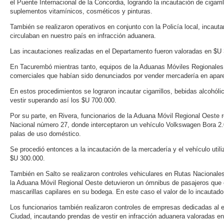
el Puente Internacional de la Concordia, logrando la incautación de cigarri
suplementos vitamínicos, cosméticos y pinturas.
También se realizaron operativos en conjunto con la Policía local, incaut
circulaban en nuestro país en infracción aduanera.
Las incautaciones realizadas en el Departamento fueron valoradas en $U 
En Tacurembó mientras tanto, equipos de la Aduanas Móviles Regionales 
comerciales que habían sido denunciados por vender mercadería en apare
En estos procedimientos se lograron incautar cigarrillos, bebidas alcohól
vestir superando así los $U 700.000.
Por su parte, en Rivera, funcionarios de la Aduana Móvil Regional Oeste re
Nacional número 27, donde interceptaron un vehículo Volkswagen Bora 2
palas de uso doméstico.
Se procedió entonces a la incautación de la mercadería y el vehículo util
$U 300.000.
También en Salto se realizaron controles vehiculares en Rutas Nacionales,
la Aduana Móvil Regional Oeste detuvieron un ómnibus de pasajeros qu
mascarillas capilares en su bodega. En este caso el valor de lo incautad
Los funcionarios también realizaron controles de empresas dedicadas al 
Ciudad, incautando prendas de vestir en infracción aduanera valoradas e