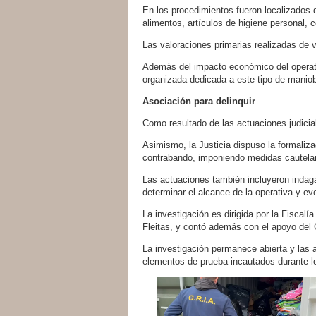
En los procedimientos fueron localizados d
alimentos, artículos de higiene personal,
Las valoraciones primarias realizadas de 
Además del impacto económico del operativ
organizada dedicada a este tipo de maniobr
Asociación para delinquir
Como resultado de las actuaciones judicia
Asimismo, la Justicia dispuso la formaliza
contrabando, imponiendo medidas cautelare
Las actuaciones también incluyeron indaga
determinar el alcance de la operativa y ev
La investigación es dirigida por la Fiscal
Fleitas, y contó además con el apoyo del 
La investigación permanece abierta y las 
elementos de prueba incautados durante l