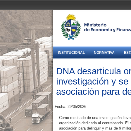
INSTITUCIONAL
NORMATIVA
EST
DNA desarticula o
investigación y se
asociación para de
Fecha: 29/05/2026
Como resultado de una investigación lleva
organización dedicada al contrabando. El 
asociación para delinquir y más de 9 mill