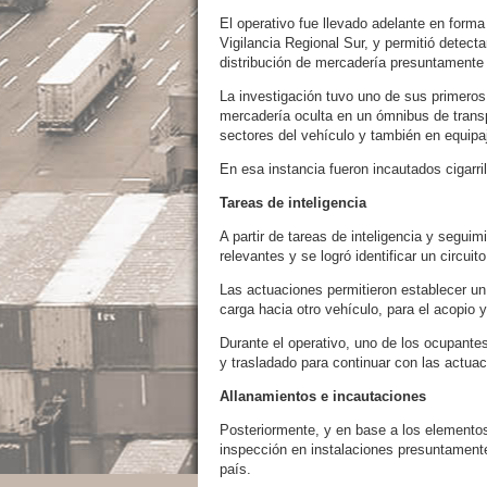
El operativo fue llevado adelante en form
Vigilancia Regional Sur, y permitió detecta
distribución de mercadería presuntamente i
La investigación tuvo uno de sus primeros
mercadería oculta en un ómnibus de transp
sectores del vehículo y también en equipaj
En esa instancia fueron incautados cigarril
Tareas de inteligencia
A partir de tareas de inteligencia y segu
relevantes y se logró identificar un circuit
Las actuaciones permitieron establecer un
carga hacia otro vehículo, para el acopio y
Durante el operativo, uno de los ocupantes 
y trasladado para continuar con las actuac
Allanamientos e incautaciones
Posteriormente, y en base a los elementos 
inspección en instalaciones presuntamente
país.