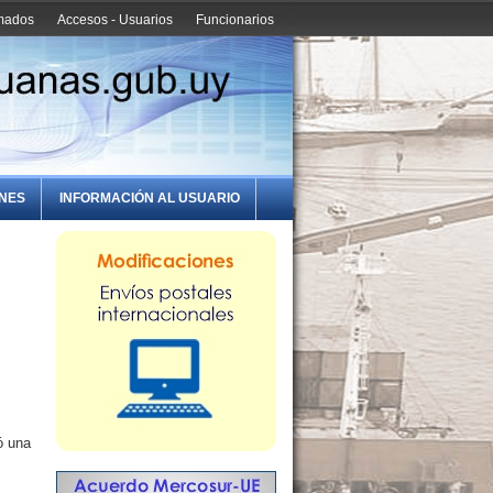
amados
Accesos - Usuarios
Funcionarios
ONES
INFORMACIÓN AL USUARIO
ó una