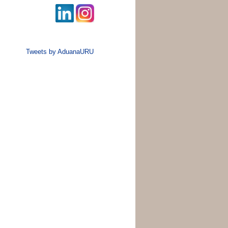
Tweets by AduanaURU