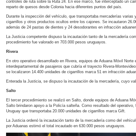
controles de ruta sobre la Ruta 24. En ese marco, fue interceptado un ca
reparto de quesos desde Colonia hacia diferentes puntos del país.
Durante la inspección del vehículo, que transportaba mercaderías varias 
cigarrillos y otros productos ocultos entre los cajones. Se incautaron 26.0
además de 24 pastas de dientes y 24 desodorantes en infracción aduaner
La Justicia competente dispuso la incautación tanto de la mercadería como
procedimiento fue valorado en 703.000 pesos uruguayos.
Rivera
En otro operativo desarrollado en Rivera, equipos de Aduana Móvil Norte
interdepartamental de pasajeros que cubría el trayecto Rivera-Montevideo
se localizaron 14.400 unidades de cigarrillos marca 51 en infracción adua
Enterada la Justicia, se dispuso la incautación de la mercadería, cuyo v
Salto
El tercer procedimiento se realizó en Salto, donde equipos de Aduana Mó
Salto brindaron apoyo a la Policía salteña. Como resultado del operativo,
Uruguay que transportaba 20.000 unidades de cigarrillos marca Gift.
La Justicia ordenó la incautación tanto de la mercadería como del vehículo
por Aduanas estimó el total incautado en 630.000 pesos uruguayos.