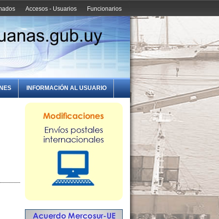
amados
Accesos - Usuarios
Funcionarios
ONES
INFORMACIÓN AL USUARIO