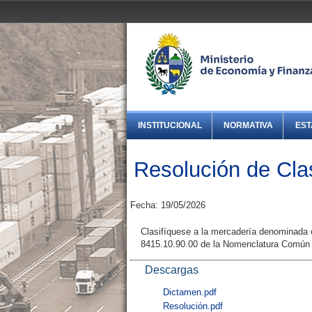
INSTITUCIONAL
NORMATIVA
EST
Resolución de Clas
Fecha: 19/05/2026
Clasifíquese a la mercadería denominada 
8415.10.90.00 de la Nomenclatura Común 
Descargas
Dictamen.pdf
Resolución.pdf