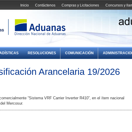
Inicio
Contáctenos
Compras y Licitaciones
Concursos y ll
ADÍSTICAS
RESOLUCIONES
COMUNICACIÓN
ADMINISTRACI
ificación Arancelaria 19/2026
comercialmente “Sistema VRF Carrier Inverter R410”, en el ítem nacional
del Mercosur.