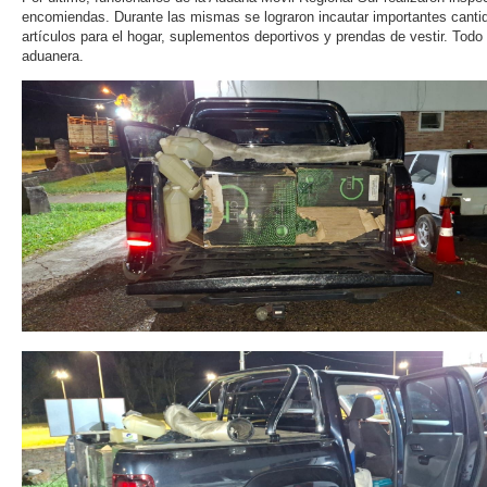
encomiendas. Durante las mismas se lograron incautar importantes cantida
artículos para el hogar, suplementos deportivos y prendas de vestir. Todo 
aduanera.