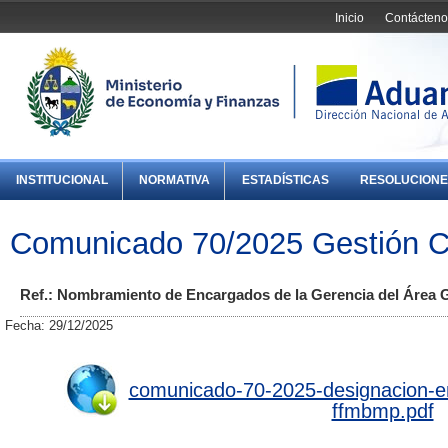
Inicio
Contácteno
INSTITUCIONAL
NORMATIVA
ESTADÍSTICAS
RESOLUCIONE
Comunicado 70/2025 Gestión C
Ref.: Nombramiento de Encargados de la Gerencia del Área G
Fecha: 29/12/2025
comunicado-70-2025-designacion-e
ffmbmp.pdf