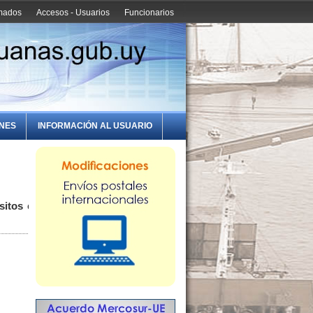
amados
Accesos - Usuarios
Funcionarios
ONES
INFORMACIÓN AL USUARIO
sitos en