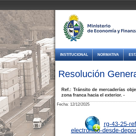
INSTITUCIONAL
NORMATIVA
EST
Resolución Genera
Ref.: Tránsito de mercaderías obj
zona franca hacia el exterior. -
Fecha: 12/12/2025
rg-43-25-re
electronico-desde-depos