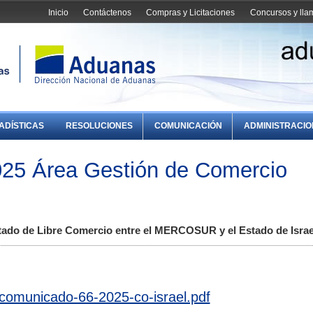
Inicio
Contáctenos
Compras y Licitaciones
Concursos y ll
ADÍSTICAS
RESOLUCIONES
COMUNICACIÓN
ADMINISTRACI
25 Área Gestión de Comercio
ratado de Libre Comercio entre el MERCOSUR y el Estado de Israe
comunicado-66-2025-co-israel.pdf