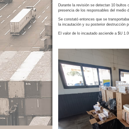
Durante la revisión se detectan 10 bultos
presencia de los responsables del medio d
Se constató entonces que se transportaban
la incautación y su posterior destrucción
El valor de lo incautado asciende a $U 1.