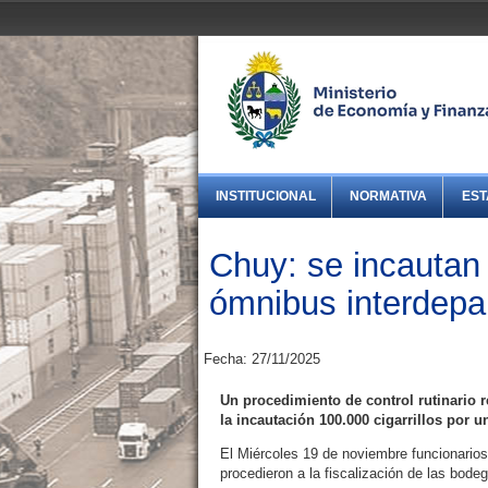
INSTITUCIONAL
NORMATIVA
EST
Chuy: se incautan 
ómnibus interdepa
Fecha: 27/11/2025
Un procedimiento de control rutinario 
la incautación 100.000 cigarrillos por 
El Miércoles 19 de noviembre funcionario
procedieron a la fiscalización de las bod