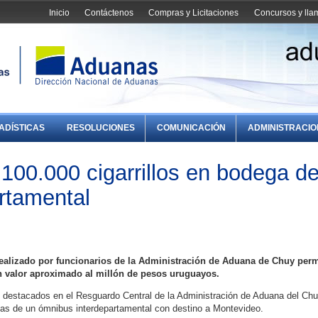
Inicio
Contáctenos
Compras y Licitaciones
Concursos y ll
ADÍSTICAS
RESOLUCIONES
COMUNICACIÓN
ADMINISTRACI
100.000 cigarrillos en bodega d
rtamental
realizado por funcionarios de la Administración de Aduana de Chuy perm
un valor aproximado al millón de pesos uruguayos.
s destacados en el Resguardo Central de la Administración de Aduana del Chu
egas de un ómnibus interdepartamental con destino a Montevideo.