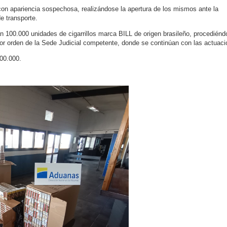
 con apariencia sospechosa, realizándose la apertura de los mismos ante la
e transporte.
 100.000 unidades de cigarrillos marca BILL de origen brasileño, procediénd
 por orden de la Sede Judicial competente, donde se continúan con las actuaci
000.000.