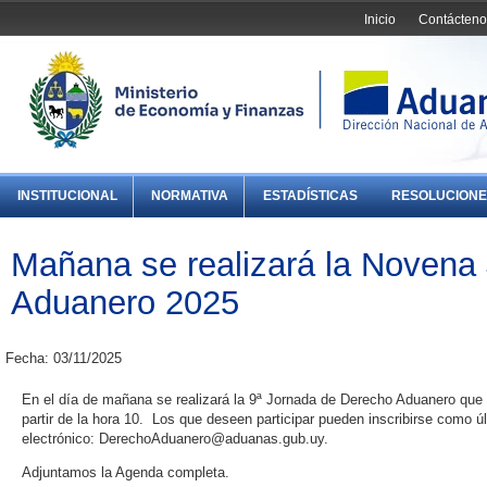
Inicio
Contácteno
INSTITUCIONAL
NORMATIVA
ESTADÍSTICAS
RESOLUCIONE
Mañana se realizará la Novena
Aduanero 2025
Fecha: 03/11/2025
En el día de mañana se realizará la 9ª Jornada de Derecho Aduanero que e
partir de la hora 10. Los que deseen participar pueden inscribirse como úl
electrónico: DerechoAduanero@aduanas.gub.uy.
Adjuntamos la Agenda completa.