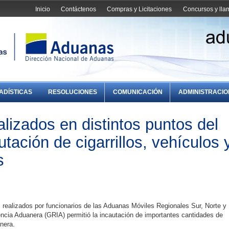
Inicio
Contáctenos
Compras y Licitaciones
Concursos y ll
ADÍSTICAS
RESOLUCIONES
COMUNICACIÓN
ADMINISTRACI
lizados en distintos puntos del
utación de cigarrillos, vehículos 
s
realizados por funcionarios de las Aduanas Móviles Regionales Sur, Norte y
ncia Aduanera (GRIA) permitió la incautación de importantes cantidades de
nera.