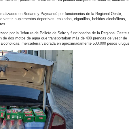
realizados en Soriano y Paysandú por funcionarios de la Regional Oeste,
e vestir, suplementos deportivos, calzados, cigarrillos, bebidas alcohólicas,
ros.
izado por la Jefatura de Policía de Salto y funcionarios de la Regional Oeste 
ión de dos motos de agua que transportaban más de 400 prendas de vestir de
as alcohólicas, mercadería valorada en aproximadamente 500.000 pesos urugu