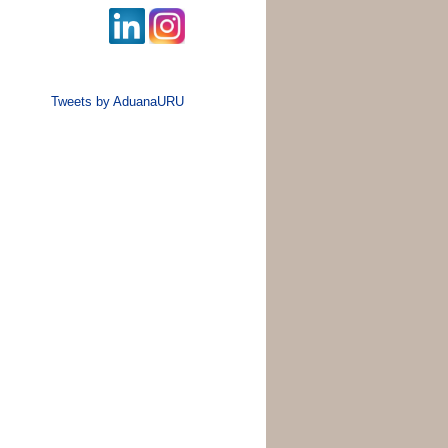
Tweets by AduanaURU