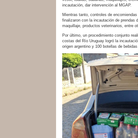
incautación, dar intervención al MGAP.
Mientras tanto, controles de encomiendas 
finalizaron con la incautación de prendas d
maquillaje, productos veterinarios, entre ot
Por último, un procedimiento conjunto real
costas del Río Uruguay logró la incautac
origen argentino y 100 botellas de bebid