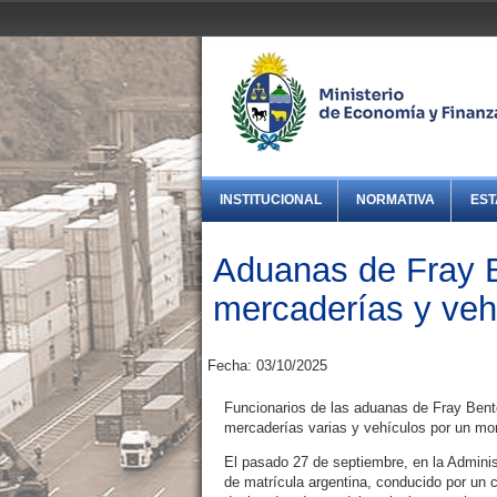
INSTITUCIONAL
NORMATIVA
EST
Aduanas de Fray 
mercaderías y veh
Fecha: 03/10/2025
Funcionarios de las aduanas de Fray Bento
mercaderías varias y vehículos por un mon
El pasado 27 de septiembre, en la Adminis
de matrícula argentina, conducido por un 