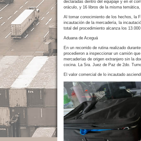
declaradas dentro del equipaje y en el com
oráculo, y 16 libros de la misma temática,
Al tomar conocimiento de los hechos, la F
incautación de la mercadería, la incautac
total del procedimiento alcanza los 13.000
Aduana de Aceguá
En un recorrido de rutina realizado duran
procedieron a inspeccionar un camión que 
mercaderías de origen extranjero sin la d
cocina. La Sra. Juez de Paz de 2do. Turno
El valor comercial de lo incautado ascien