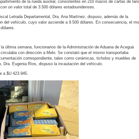
partimiento de la rueda auxiliar, consistentes en 210 mazos de cartas de taro
 con un valor total de 3.500 dólares estadounidenses.
iscal Letrada Departamental, Dra. Ana Martínez, dispuso, además de la
ión del vehículo, cuyo valor asciende a 9.500 dólares. En consecuencia, el m
 dólares.
te la última semana, funcionarios de la Administración de Aduana de Aceguá
circulaba con dirección a Melo. Se constató que el mismo transportaba
ocumentación correspondiente, tales como cerámicas, ticholos y muebles de
, Dra. Eugenia Ríos, dispuso la incautación del vehículo.
de a $U 423.945.