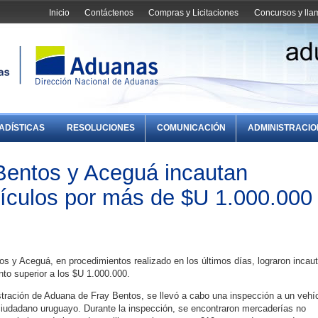
Inicio
Contáctenos
Compras y Licitaciones
Concursos y ll
ADÍSTICAS
RESOLUCIONES
COMUNICACIÓN
ADMINISTRACI
Bentos y Aceguá incautan
ículos por más de $U 1.000.000
s y Aceguá, en procedimientos realizado en los últimos días, lograron incaut
to superior a los $U 1.000.000.
tración de Aduana de Fray Bentos, se llevó a cabo una inspección a un vehí
ciudadano uruguayo. Durante la inspección, se encontraron mercaderías no