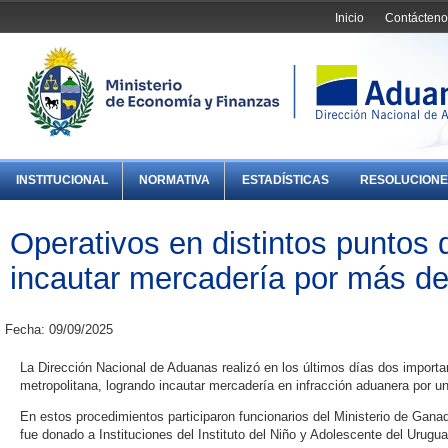
Inicio
Contácteno
INSTITUCIONAL
NORMATIVA
ESTADÍSTICAS
RESOLUCIONE
Operativos en distintos puntos d
incautar mercadería por más d
Fecha: 09/09/2025
La Dirección Nacional de Aduanas realizó en los últimos días dos importan
metropolitana, logrando incautar mercadería en infracción aduanera por un
En estos procedimientos participaron funcionarios del Ministerio de Ganad
fue donado a Instituciones del Instituto del Niño y Adolescente del Urugu