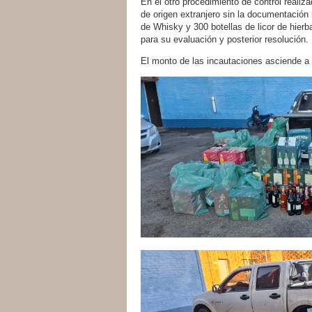
En el otro procedimiento de control realiz
de origen extranjero sin la documentación 
de Whisky y 300 botellas de licor de hierb
para su evaluación y posterior resolución.
El monto de las incautaciones asciende a 