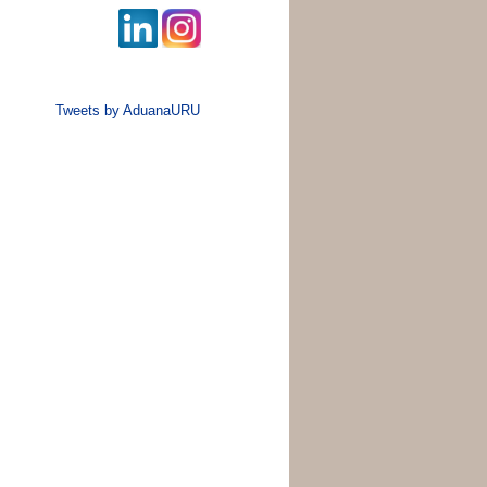
Tweets by AduanaURU