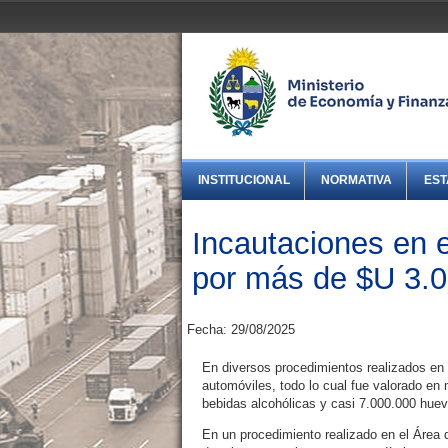
INSTITUCIONAL
NORMATIVA
EST
Incautaciones en e
por más de $U 3.
Fecha: 29/08/2025
En diversos procedimientos realizados en
automóviles, todo lo cual fue valorado en 
bebidas alcohólicas y casi 7.000.000 huev
En un procedimiento realizado en el Área d