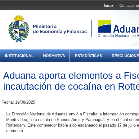
Inicio
Contácteno
INSTITUCIONAL
NORMATIVA
ESTADÍSTICAS
RESOLUCIONE
Aduana aporta elementos a Fisc
incautación de cocaína en Rot
Fecha: 19/08/2025
La Dirección Nacional de Aduanas envió a Fiscalía la información corresp
Montevideo, hizo escala en Buenos Aires y Paranaguá, y en el cual se en
Rotterdam. Este contenedor había sido escaneado el pasado 17 de julio 
momento.