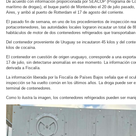
De acuerdo con información proporcionada por SEACOP (Programa de Coope
marítimo de drogas), el buque partió de Montevideo el 20 de julio pasado
Aires, y arribó al puerto de Rotterdam el 17 de agosto del corriente.
El pasado fin de semana, en uno de los procedimientos de inspección rea
portacontenedores, las autoridades locales lograron incautar un total de 8
habitáculos de motor de dos contenedores refrigerados que transportaban
Del contenedor proveniente de Uruguay se incautaron 45 kilos y del conte
kilos de cocaína.
El contenedor en cuestión de origen uruguayo, corresponde a una export
17 de julio, sin detectarse anomalías en ese momento. La información cor
derivada a Fiscalía.
La información liberada por la Fiscalía de Países Bajos señala que el ocu
inspección se ha vuelto común en los últimos años. La droga puede ser e
terminal de contenedores.
Como lo ilustra la imagen, los contenedores refrigerados pueden ser man