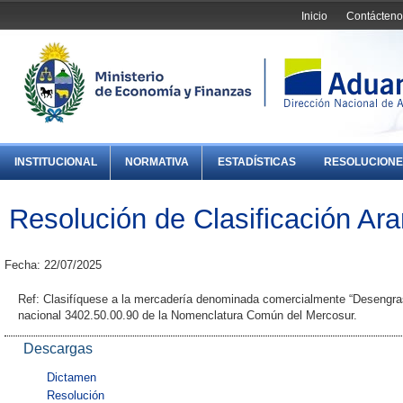
Inicio
Contácteno
INSTITUCIONAL
NORMATIVA
ESTADÍSTICAS
RESOLUCIONE
Resolución de Clasificación Ara
Fecha: 22/07/2025
Ref: Clasifíquese a la mercadería denominada comercialmente “Desengrasan
nacional 3402.50.00.90 de la Nomenclatura Común del Mercosur.
Descargas
Dictamen
Resolución