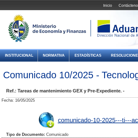
Inicio
Contácteno
INSTITUCIONAL
NORMATIVA
ESTADÍSTICAS
RESOLUCIONE
Comunicado 10/2025 - Tecnolog
Ref.: Tareas de mantenimiento GEX y Pre-Expediente. -
Fecha: 16/05/2025
comunicado-10-2025---ti---ac
Tipo de Documento:
Comunicado