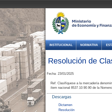
INSTITUCIONAL
NORMATIVA
EST
Resolución de Clas
Fecha: 23/01/2025
Ref: Clasifíquese a la mercadería denomi
ítem nacional 8537.10.90.90 de la Nomen
Descargas
Dictamen
Resolución