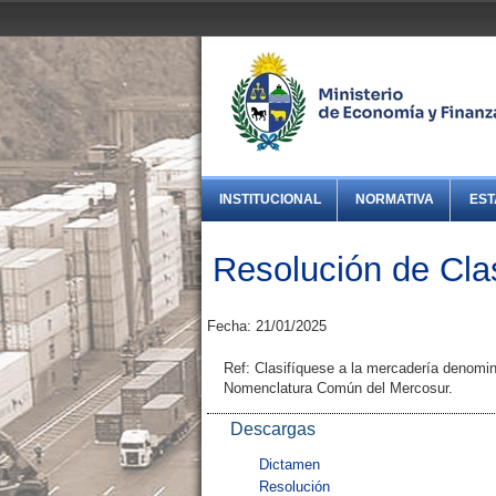
INSTITUCIONAL
NORMATIVA
EST
Resolución de Clas
Fecha: 21/01/2025
Ref: Clasifíquese a la mercadería denomin
Nomenclatura Común del Mercosur.
Descargas
Dictamen
Resolución