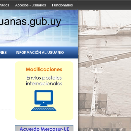
amados
Accesos - Usuarios
Funcionarios
ONES
INFORMACIÓN AL USUARIO