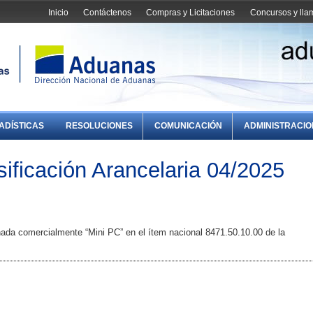
Inicio
Contáctenos
Compras y Licitaciones
Concursos y ll
ADÍSTICAS
RESOLUCIONES
COMUNICACIÓN
ADMINISTRACI
ificación Arancelaria 04/2025
ada comercialmente “Mini PC” en el ítem nacional 8471.50.10.00 de la