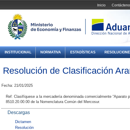
Inicio
Contácteno
INSTITUCIONAL
NORMATIVA
ESTADÍSTICAS
RESOLUCIONE
Resolución de Clasificación Ara
Fecha: 21/01/2025
Ref: Clasifíquese a la mercadería denominada comercialmente “Aparato par
8510.20.00.00 de la Nomenclatura Común del Mercosur.
Descargas
Dictamen
Resolución