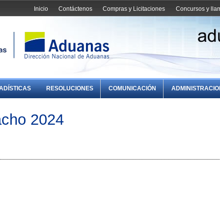
Inicio
Contáctenos
Compras y Licitaciones
Concursos y ll
ADÍSTICAS
RESOLUCIONES
COMUNICACIÓN
ADMINISTRACI
acho 2024