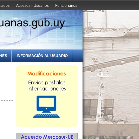
amados
Accesos - Usuarios
Funcionarios
ONES
INFORMACIÓN AL USUARIO