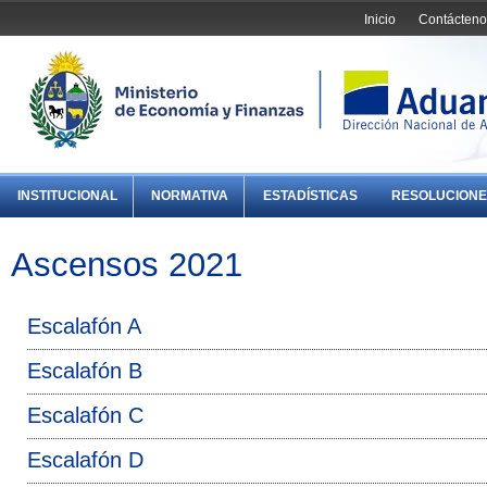
Inicio
Contácteno
INSTITUCIONAL
NORMATIVA
ESTADÍSTICAS
RESOLUCIONE
Ascensos 2021
Escalafón A
Escalafón B
Escalafón C
Escalafón D