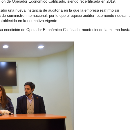
ión de Operador Económico Calificado, siendo recertificada en 2019.
cabo una nueva instancia de auditoría en la que la empresa reafirmó su
de suministro internacional, por lo que el equipo auditor recomendó nuevam
establecido en la normativa vigente.
 su condición de Operador Económico Calificado, manteniendo la misma hasta