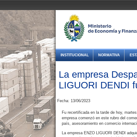
INSTITUCIONAL
NORMATIVA
EST
La empresa Desp
LIGUORI DENDI fu
Fecha: 13/06/2023
Fu recertificada en la tarde de hoy, ma
empresa comenzó en este rubro del comerci
país, asesoramiento en comercio internacio
La empresa ENZO LIGUORI DENDI adquirió 