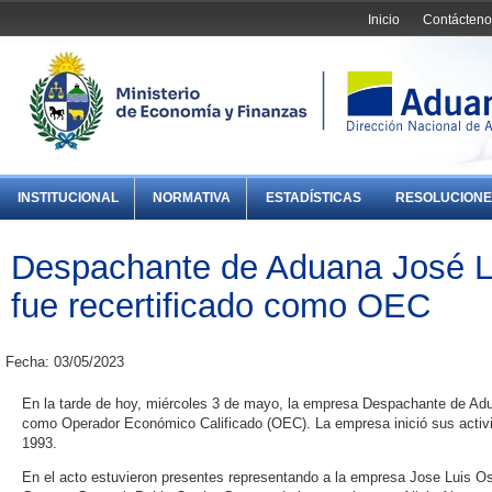
Inicio
Contácteno
INSTITUCIONAL
NORMATIVA
ESTADÍSTICAS
RESOLUCIONE
Despachante de Aduana José Lu
fue recertificado como OEC
Fecha: 03/05/2023
En la tarde de hoy, miércoles 3 de mayo, la empresa Despachante de Adua
como Operador Económico Calificado (OEC). La empresa inició sus acti
1993.
En el acto estuvieron presentes representando a la empresa Jose Luis Ost