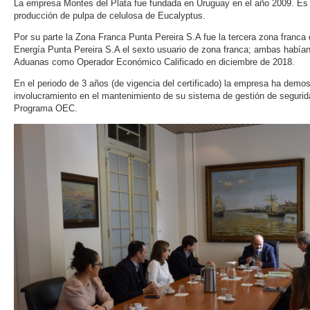
La empresa Montes del Plata fue fundada en Uruguay en el año 2009. Es u
producción de pulpa de celulosa de Eucalyptus.
Por su parte la Zona Franca Punta Pereira S.A fue la tercera zona franca 
Energía Punta Pereira S.A el sexto usuario de zona franca; ambas habían 
Aduanas como Operador Económico Calificado en diciembre de 2018.
En el periodo de 3 años (de vigencia del certificado) la empresa ha demo
involucramiento en el mantenimiento de su sistema de gestión de seguri
Programa OEC.