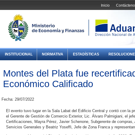
Inicio
Contácteno
INSTITUCIONAL
NORMATIVA
ESTADÍSTICAS
RESOLUCIONE
Montes del Plata fue recertifi
Económico Calificado
Fecha: 29/07/2022
El evento tuvo lugar en la Sala Labat del Edificio Central y contó con la p
el Gerente de Gestión de Comercio Exterior, Lic. Álvaro Palmigiani, el je
Certificaciones, Mayra Pérez, Javier Schenone, Subgerente de compras, 
Servicios Generales y Beatriz Yoseffi, Jefe de Zona Franca y represent