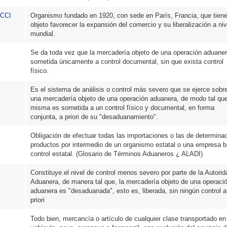
 CCI
Organismo fundado en 1920, con sede en París, Francia, que tiene
objeto favorecer la expansión del comercio y su liberalización a niv
mundial.
Se da toda vez que la mercadería objeto de una operación aduane
sometida únicamente a control documental, sin que exista control
físico.
Es el sistema de análisis o control más severo que se ejerce sobr
una mercadería objeto de una operación aduanera, de modo tal que
misma es sometida a un control físico y documental, en forma
conjunta, a priori de su "desaduanamiento".
Obligación de efectuar todas las importaciones o las de determina
productos por intermedio de un organismo estatal o una empresa b
control estatal. (Glosario de Términos Aduaneros ¿ ALADI)
Constituye el nivel de control menos severo por parte de la Autorid
Aduanera, de manera tal que, la mercadería objeto de una operaci
aduanera es "desaduanada", esto es, liberada, sin ningún control a
priori
Todo bien, mercancía o artículo de cualquier clase transportado en