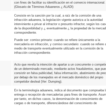
con fines de facilitar su identificación en el comercio internacional.
(Glosario de Términos Aduaneros ¿ ALADI)
Consiste en la sanción por la cual, a raíz de la comisión de una
infracción aduanera, la legislación vigente autoriza a la autoridad
interviniente a privar al infractor o presunto infractor, según los cas
de la disponibilidad y ¿ eventualmente ¿ la propiedad de la mercad
correspondiente.
Puede ser: comiso primario: cuando se refiere únicamente a la
mercadería en infracción, y comiso secundario: cuando se refiere a
medio de transporte eventualmente utilizado en la comisión de la
infracción correspondiente.
Acto que revela la intención de apartar a un concurrente o competi
de un determinado mercado, mediante actos fraudulentos, que pu
consistir en falsa publicidad, falsa información, abatimiento de pre
por debajo de los manejados en el mercado doméstico del propio
competidor desleal (Ver: Dumping).
En la terminología aduanera, indica al documento que comprueba l
entrega o recepción de mercaderías para fines de transporte. Asu
por tanto, en dichos casos, la denominación de conocimiento de
cargas o de transporte, diferenciándose del conocimiento de