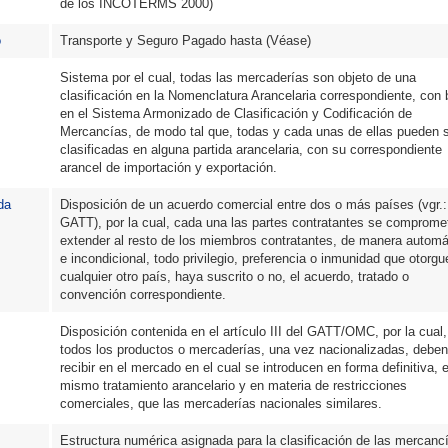
de los INCOTERMS 2000)
o
Transporte y Seguro Pagado hasta (Véase)
Sistema por el cual, todas las mercaderías son objeto de una
clasificación en la Nomenclatura Arancelaria correspondiente, con
en el Sistema Armonizado de Clasificación y Codificación de
Mercancías, de modo tal que, todas y cada unas de ellas pueden 
clasificadas en alguna partida arancelaria, con su correspondiente
arancel de importación y exportación.
da
Disposición de un acuerdo comercial entre dos o más países (vgr.:
GATT), por la cual, cada una las partes contratantes se comprome
extender al resto de los miembros contratantes, de manera automá
e incondicional, todo privilegio, preferencia o inmunidad que otorgu
cualquier otro país, haya suscrito o no, el acuerdo, tratado o
convención correspondiente.
Disposición contenida en el artículo III del GATT/OMC, por la cual,
todos los productos o mercaderías, una vez nacionalizadas, deben
recibir en el mercado en el cual se introducen en forma definitiva, e
mismo tratamiento arancelario y en materia de restricciones
comerciales, que las mercaderías nacionales similares.
Estructura numérica asignada para la clasificación de las mercanc