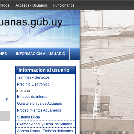
amados
Accesos - Usuarios
Funcionarios
ONES
INFORMACIÓN AL USUARIO
Informacion al usuario
Trámites y Servicios
Precinto Electrónico
Glosario
Enlaces de interes
Z
Guia telefónica de Aduanas
Procedimientos Aduaneros
Sistema Lucia
Examen Apod. y Desp. de Aduana
Acceso firmas - Emisión derivados