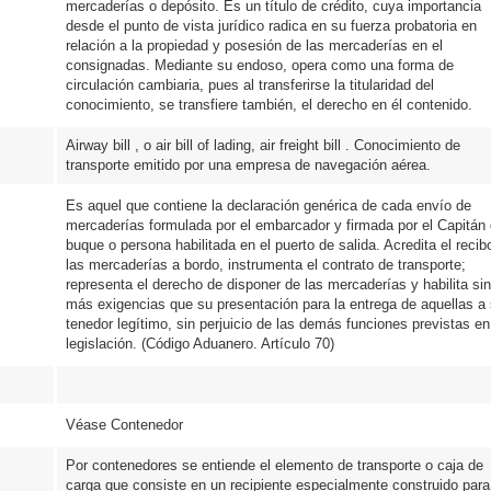
mercaderías o depósito. Es un título de crédito, cuya importancia
desde el punto de vista jurídico radica en su fuerza probatoria en
relación a la propiedad y posesión de las mercaderías en el
consignadas. Mediante su endoso, opera como una forma de
circulación cambiaria, pues al transferirse la titularidad del
conocimiento, se transfiere también, el derecho en él contenido.
Airway bill , o air bill of lading, air freight bill . Conocimiento de
transporte emitido por una empresa de navegación aérea.
Es aquel que contiene la declaración genérica de cada envío de
mercaderías formulada por el embarcador y firmada por el Capitán 
buque o persona habilitada en el puerto de salida. Acredita el recib
las mercaderías a bordo, instrumenta el contrato de transporte;
representa el derecho de disponer de las mercaderías y habilita sin
más exigencias que su presentación para la entrega de aquellas a
tenedor legítimo, sin perjuicio de las demás funciones previstas en
legislación. (Código Aduanero. Artículo 70)
Véase Contenedor
Por contenedores se entiende el elemento de transporte o caja de
carga que consiste en un recipiente especialmente construido para