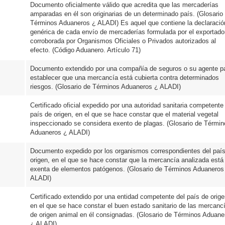
Documento oficialmente válido que acredita que las mercaderías
amparadas en él son originarias de un determinado país. (Glosario
Términos Aduaneros ¿ ALADI) Es aquel que contiene la declaració
genérica de cada envío de mercaderías formulada por el exportado
corroborada por Organismos Oficiales o Privados autorizados al
efecto. (Código Aduanero. Artículo 71)
Documento extendido por una compañía de seguros o su agente p
establecer que una mercancía está cubierta contra determinados
riesgos. (Glosario de Términos Aduaneros ¿ ALADI)
Certificado oficial expedido por una autoridad sanitaria competente
país de origen, en el que se hace constar que el material vegetal
inspeccionado se considera exento de plagas. (Glosario de Términ
Aduaneros ¿ ALADI)
Documento expedido por los organismos correspondientes del paí
origen, en el que se hace constar que la mercancía analizada está
exenta de elementos patógenos. (Glosario de Términos Aduaneros
ALADI)
Certificado extendido por una entidad competente del país de orige
en el que se hace constar el buen estado sanitario de las mercanc
de origen animal en él consignadas. (Glosario de Términos Aduane
¿ ALADI)