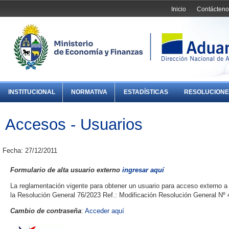
Inicio
Contácteno
INSTITUCIONAL
NORMATIVA
ESTADÍSTICAS
RESOLUCIONE
Accesos - Usuarios
Fecha: 27/12/2011
Formulario de alta usuario externo
ingresar aquí
La reglamentación vigente para obtener un usuario para acceso externo a
la Resolución General 76/2023 Ref.: Modificación Resolución General Nº 
Cambio de contraseña
:
Acceder aquí