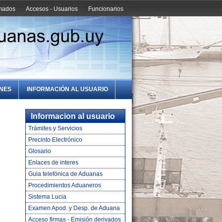
amados
Accesos - Usuarios
Funcionarios
ONES
INFORMACIÓN AL USUARIO
Informacion al usuario
Trámites y Servicios
Precinto Electrónico
Glosario
Enlaces de interes
Guia telefónica de Aduanas
Procedimientos Aduaneros
Sistema Lucia
Examen Apod. y Desp. de Aduana
Acceso firmas - Emisión derivados