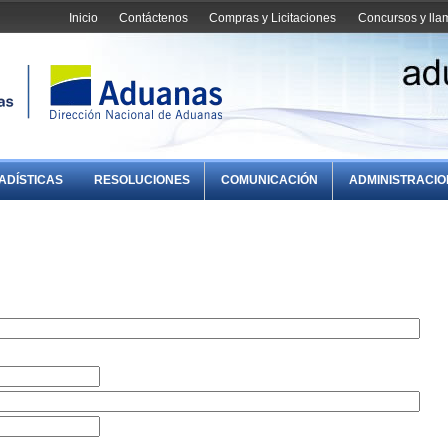
Inicio
Contáctenos
Compras y Licitaciones
Concursos y ll
ADÍSTICAS
RESOLUCIONES
COMUNICACIÓN
ADMINISTRACI