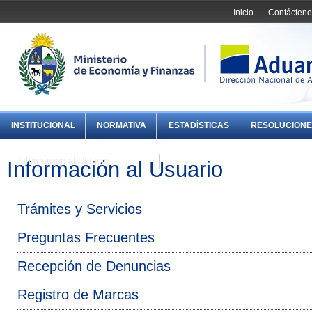
Inicio
Contácteno
INSTITUCIONAL
NORMATIVA
ESTADÍSTICAS
RESOLUCIONE
Información al Usuario
Información al Usuario
Trámites y Servicios
Preguntas Frecuentes
Recepción de Denuncias
Registro de Marcas