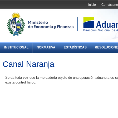
Inicio
Contácteno
INSTITUCIONAL
NORMATIVA
ESTADÍSTICAS
RESOLUCIONE
Canal Naranja
Se da toda vez que la mercadería objeto de una operación aduanera es s
exista control físico.