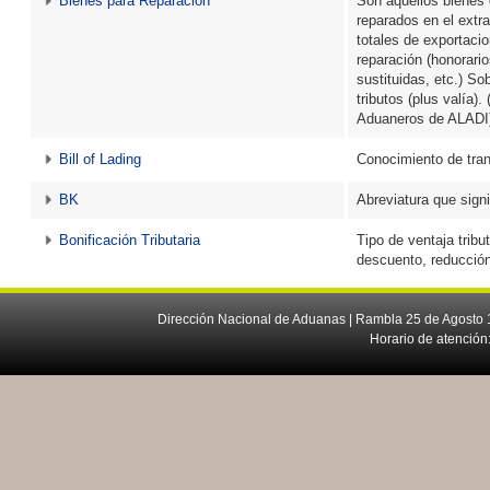
Bienes para Reparación
Son aquellos bienes 
reparados en el extra
totales de exportaci
reparación (honorari
sustituidas, etc.) So
tributos (plus valía)
Aduaneros de ALADI
Bill of Lading
Conocimiento de tra
BK
Abreviatura que sign
Bonificación Tributaria
Tipo de ventaja tribu
descuento, reducción
Dirección Nacional de Aduanas | Rambla 25 de Agosto 1
Horario de atención: