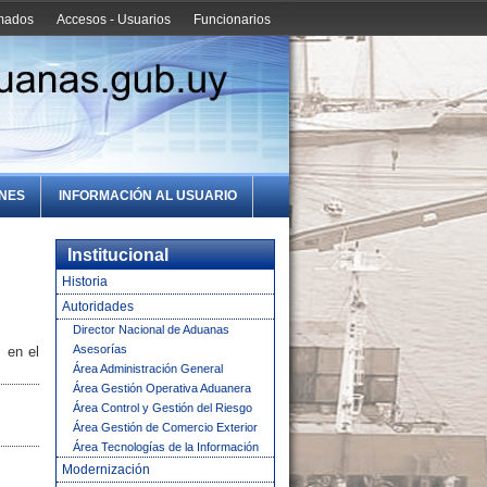
amados
Accesos - Usuarios
Funcionarios
ONES
INFORMACIÓN AL USUARIO
Institucional
Historia
Autoridades
Director Nacional de Aduanas
Asesorías
 en el
Área Administración General
Área Gestión Operativa Aduanera
Área Control y Gestión del Riesgo
Área Gestión de Comercio Exterior
Área Tecnologías de la Información
Modernización