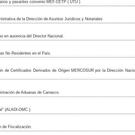
ecarios y pasantes convenio MEF.CETP ( UTU )
strativa de la Dirección de Asuntos Jurídicos y Notariales
 en ausencia del Director Nacional.
tas No Residentes en el País.
ión de Certificados Derivados de Origen MERCOSUR por la Dirección Nacio
stración de Aduanas de Carrasco.
al" (ALADI-OMC ).
 de Fiscalización.