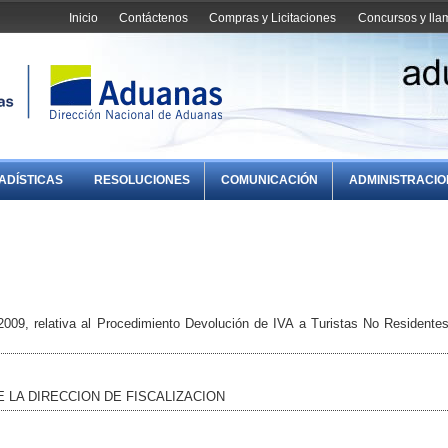
Inicio
Contáctenos
Compras y Licitaciones
Concursos y ll
ADÍSTICAS
RESOLUCIONES
COMUNICACIÓN
ADMINISTRACI
2009, relativa al Procedimiento Devolución de IVA a Turistas No Residentes
LA DIRECCION DE FISCALIZACION