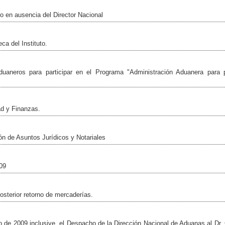
en ausencia del Director Nacional
ca del Instituto.
aduaneros para participar en el Programa "Administración Aduanera para 
ad y Finanzas.
n de Asuntos Jurídicos y Notariales
09
posterior retorno de mercaderías.
o de 2009 inclusive, el Despacho de la Dirección Nacional de Aduanas al Dr.