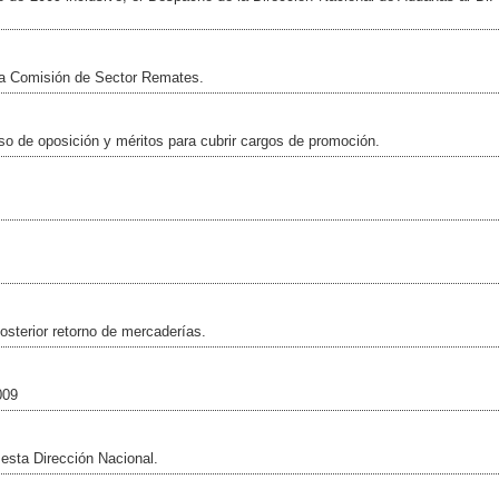
e la Comisión de Sector Remates.
rso de oposición y méritos para cubrir cargos de promoción.
posterior retorno de mercaderías.
009
esta Dirección Nacional.