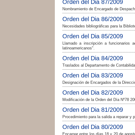
Orden del Dia 87/2009
Nombramiento de Encargado de Despacho 
Orden del Dia 86/2009
Necesidades bibliográficas para la Bibliote
Orden del Dia 85/2009
Llamado a inscripción a funcionarios 
latinoamericanos".
Orden del Dia 84/2009
Traslados al Departamento de Contabilid
Orden del Dia 83/2009
Designación de Encargados de la Direcció
Orden del Dia 82/2009
Modificación de la Orden del Día Nº78 20
Orden del Dia 81/2009
Procedimiento para la salida a reparar y 
Orden del Dia 80/2009
Encargar entre los días 18 y 20 de agost