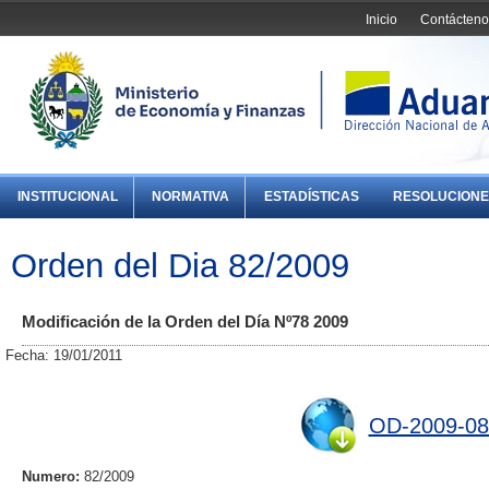
Inicio
Contácteno
INSTITUCIONAL
NORMATIVA
ESTADÍSTICAS
RESOLUCIONE
Orden del Dia 82/2009
Modificación de la Orden del Día Nº78 2009
Fecha: 19/01/2011
OD-2009-08
Numero:
82/2009