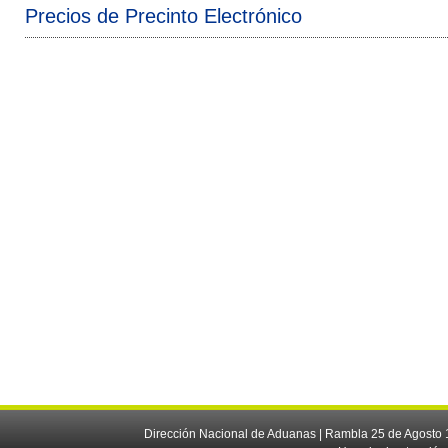
Precios de Precinto Electrónico
Dirección Nacional de Aduanas | Rambla 25 de Agosto 1