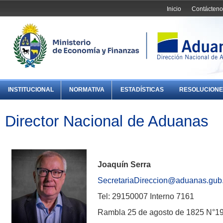
Inicio
Contácteno
INSTITUCIONAL
NORMATIVA
ESTADÍSTICAS
RESOLUCIONE
Director Nacional de Aduanas
Joaquín Serra
SecretariaDireccion@aduanas.gub
Tel: 29150007 Interno 7161
Rambla 25 de agosto de 1825 N°1